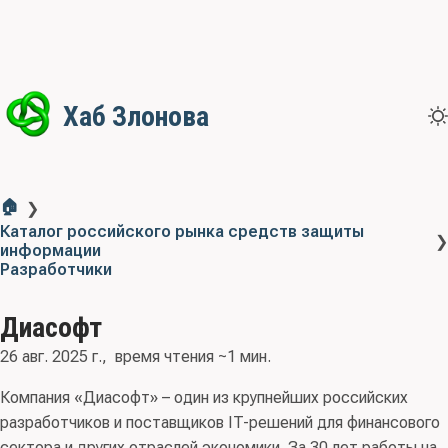
Хаб Злонова
🏠
❯
Каталог российского рынка средств защиты
❯
информации
Разработчики
Диасофт
26 авг. 2025 г.
время чтения ~1 мин.
Компания «Диасофт» – один из крупнейших российских
разработчиков и поставщиков IT-решений для финансового
сектора и других отраслей экономики. За 30 лет работы на