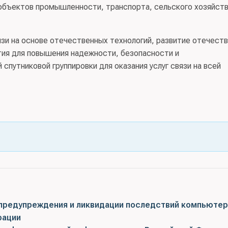
объектов промышленности, транспорта, сельского хозяйств
язи на основе отечественных технологий, развитие отечест
ия для повышения надежности, безопасности и
спутниковой группировки для оказания услуг связи на всей
 предупреждения и ликвидации последствий компьюте
рации