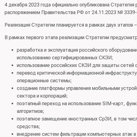
4 декабря 2023 года официально опубликована Стратегия 
распоряжением Правительства РФ от 24.11.2023 № 3339-
Реализация Стратегии планируется в рамках двух этапов – 
В рамках первого этапа реализации Стратегии предусмат
разработка и эксплуатация российского оборудовани
использованию сертифицированных СКЗИ;
использование российских СКЗИ для защиты сетей с
перевод критической информационной инфраструктур
операционные системы;
создание платформы управления мобильными устрой
сектора и корпораций;
поэтапный переход на использование SIM-карт, фун
алгоритмов;
поэтапное замещение иностранных СрЗИ, в том чис
средства;
внедрение систем фильтрации компьютерных атак в с