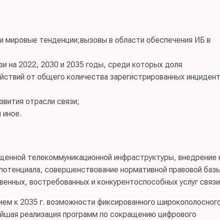
 и мировые тенденции;вызовы в области обеспечения ИБ в
зи на 2022, 2030 и 2035 годы, среди которых доля
йствий от общего количества зарегистрированных инцидент
звития отрасли связи;
 иное.
ищенной телекоммуникационной инфраструктуры, внедрение 
 потенциала, совершенствование нормативной правовой баз
венных, востребованных и конкурентоспособных услуг связи
ием к 2035 г. возможности фиксированного широкополосног
ейшая реализация программ по сокращению цифрового