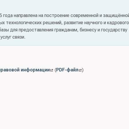
35 года направлена на построение современной и защищённо
х технологических решений, развитие научного и кадрового
азы для предоставления гражданам, бизнесу и государству
слуг связи.
правовой информации
(
PDF-файл
)