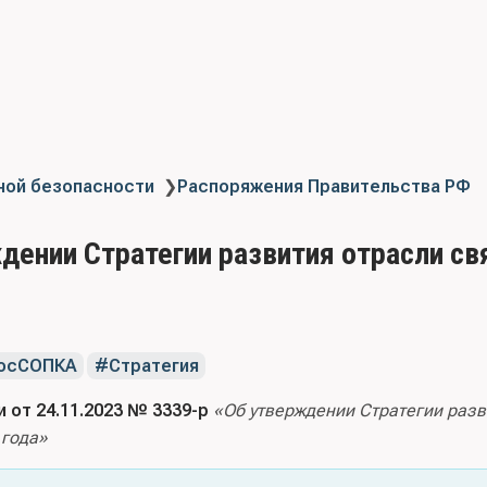
ной безопасности
❯
Распоряжения Правительства РФ
дении Стратегии развития отрасли св
осСОПКА
Стратегия
от 24.11.2023 № 3339-р
«Об утверждении Стратегии разв
 года»