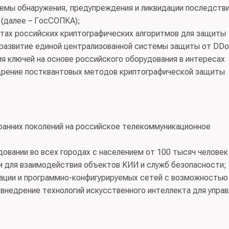
емы обнаружения, предупреждения и ликвидации последств
(далее – ГосСОПКА);
тах российских криптографических алгоритмов для защиты
 развитие единой централизованной системы защиты от DDo
я ключей на основе российского оборудования в интересах
едрение постквантовых методов криптографической защиты
 ранних поколений на российское телекоммуникационное
овании во всех городах с населением от 100 тысяч человек
 для взаимодействия объектов КИИ и служб безопасности;
зации и программно-конфигурируемых сетей с возможностью
внедрение технологий искусственного интеллекта для управ