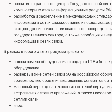
развитие отраслевого центра Государственной сист
компьютерных атак на информационные ресурсы РФ 
разработка и закрепление в международных стандар
информации в сетях связи;создание и последующее
атак;внедрение технологии квантового распределени
государственного сектора, а также апробация и вн
информации в сетях связи.
В рамках второго этапа предусматривается:
полная замена оборудования стандарта LTE и более
оборудование;
развертывание сетей связи 5G на российском оборуд
возможностью создания выделенных сегментов сети
массовый переход на технологию сетевой виртуали
встраивания сетевых приложений, а также массовое 
сетями связи;
иное.