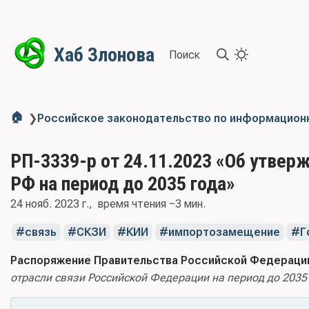
Хаб Злонова
Поиск
🏠
❯
Российское законодательство по информацион
РП-3339-р от 24.11.2023 «Об утверж
РФ на период до 2035 года»
24 нояб. 2023 г.
время чтения ~3 мин.
связь
СКЗИ
КИИ
импортозамещение
Г
Распоряжение Правительства Российской Федерации 
отрасли связи Российской Федерации на период до 2035