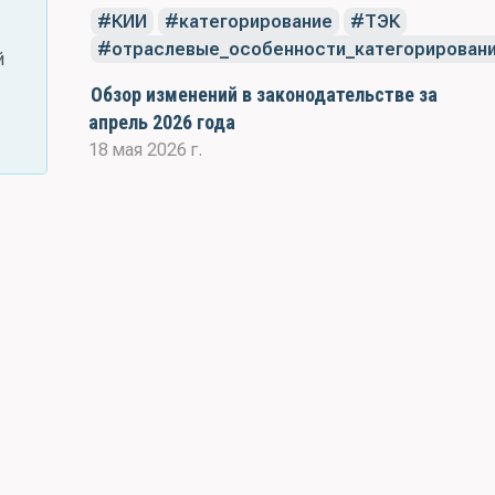
КИИ
категорирование
ТЭК
отраслевые_особенности_категорирован
й
Обзор изменений в законодательстве за
апрель 2026 года
18 мая 2026 г.