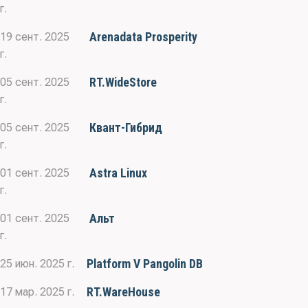
г.
Arenadata Prosperity
19 сент. 2025
г.
RT.WideStore
05 сент. 2025
г.
Квант-Гибрид
05 сент. 2025
г.
Astra Linux
01 сент. 2025
г.
Альт
01 сент. 2025
г.
Platform V Pangolin DB
25 июн. 2025 г.
RT.WareHouse
17 мар. 2025 г.