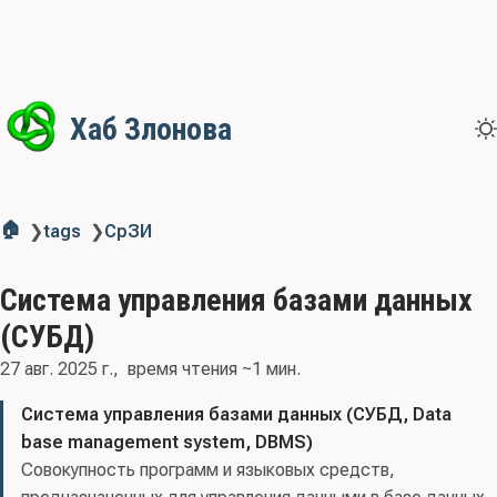
Хаб Злонова
🏠
❯
tags
❯
СрЗИ
Система управления базами данных
(СУБД)
27 авг. 2025 г.
время чтения ~1 мин.
Система управления базами данных (СУБД, Data
base management system, DBMS)
Совокупность программ и языковых средств,