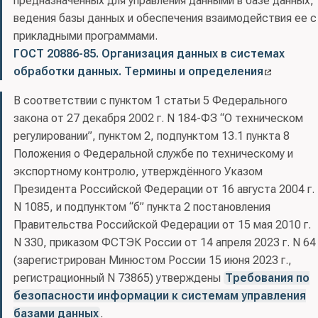
предназначенных для управления данными в базе данных,
ведения базы данных и обеспечения взаимодействия ее с
прикладными программами.
ГОСТ 20886-85. Организация данных в системах
обработки данных. Термины и определения
В соответствии с пунктом 1 статьи 5 Федерального
закона от 27 декабря 2002 г. N 184-ФЗ “О техническом
регулировании”, пунктом 2, подпунктом 13.1 пункта 8
Положения о Федеральной службе по техническому и
экспортному контролю, утверждённого Указом
Президента Российской Федерации от 16 августа 2004 г.
N 1085, и подпунктом “б” пункта 2 постановления
Правительства Российской Федерации от 15 мая 2010 г.
N 330, приказом ФСТЭК России от 14 апреля 2023 г. N 64
(зарегистрирован Минюстом России 15 июня 2023 г.,
регистрационный N 73865) утверждены
Требования по
безопасности информации к системам управления
базами данных
.